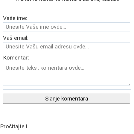
Vaše ime:
Vaš email:
Komentar:
Slanje komentara
Pročitajte i...