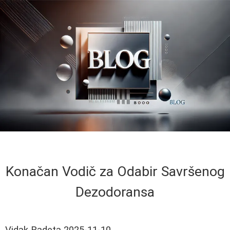
Konačan Vodič za Odabir Savršenog
Dezodoransa
Vidak Radeta
2025-11-10