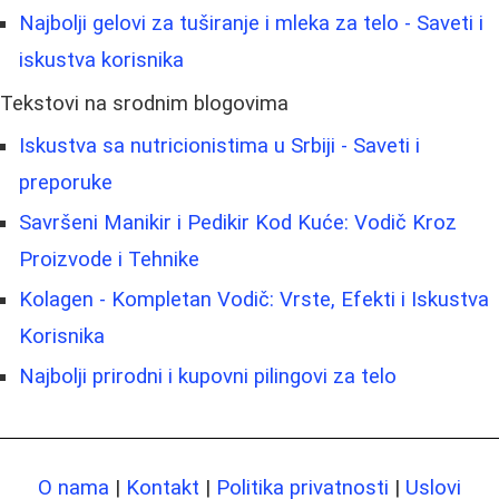
Najbolji gelovi za tuširanje i mleka za telo - Saveti i
iskustva korisnika
Tekstovi na srodnim blogovima
Iskustva sa nutricionistima u Srbiji - Saveti i
preporuke
Savršeni Manikir i Pedikir Kod Kuće: Vodič Kroz
Proizvode i Tehnike
Kolagen - Kompletan Vodič: Vrste, Efekti i Iskustva
Korisnika
Najbolji prirodni i kupovni pilingovi za telo
O nama
|
Kontakt
|
Politika privatnosti
|
Uslovi