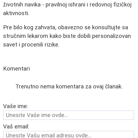
životnih navika - pravilnoj ishrani i redovnoj fizičkoj
aktivnosti.
Pre bilo kog zahvata, obavezno se konsultujte sa
stručnim lekarom kako biste dobili personalizovan
savet i procenili rizike.
Komentari
Trenutno nema komentara za ovaj članak.
Vaše ime:
Vaš email: