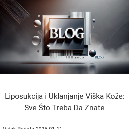
Liposukcija i Uklanjanje Viška Kože:
Sve Što Treba Da Znate
Vidak Radeta
2025-01-11