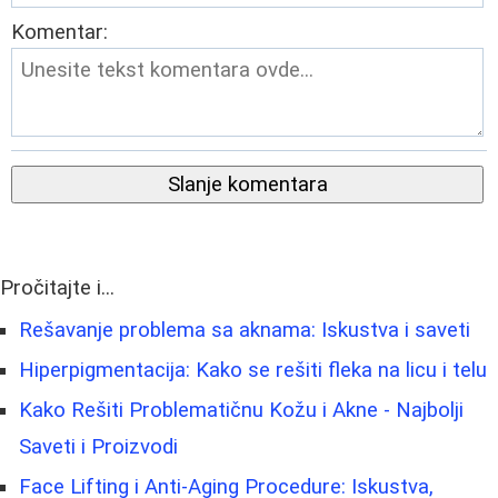
Komentar:
Slanje komentara
Pročitajte i...
Rešavanje problema sa aknama: Iskustva i saveti
Hiperpigmentacija: Kako se rešiti fleka na licu i telu
Kako Rešiti Problematičnu Kožu i Akne - Najbolji
Saveti i Proizvodi
Face Lifting i Anti-Aging Procedure: Iskustva,