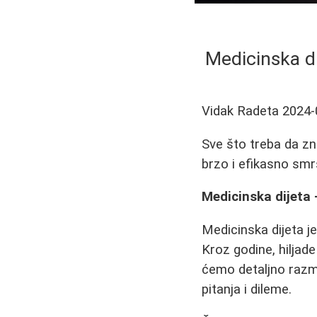
Medicinska dij
Vidak Radeta
2024-
Sve što treba da zna
brzo i efikasno smr
Medicinska dijeta 
Medicinska dijeta j
Kroz godine, hiljade
ćemo detaljno razmot
pitanja i dileme.