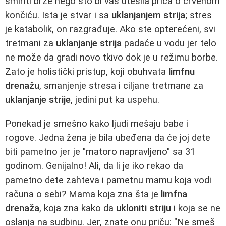
smiriti brže nego što bi vas utešila priča o crvenom
končiću. Ista je stvar i sa
uklanjanjem strija
; stres
je katabolik, on razgrađuje. Ako ste opterećeni, svi
tretmani za
uklanjanje strija
padaće u vodu jer telo
ne može da gradi novo tkivo dok je u režimu borbe.
Zato je holistički pristup, koji obuhvata
limfnu
drenažu
, smanjenje stresa i ciljane tretmane za
uklanjanje strije
, jedini put ka uspehu.
Ponekad je smešno kako ljudi mešaju babe i
rogove. Jedna žena je bila ubeđena da će joj dete
biti pametno jer je "matoro napravljeno" sa 31
godinom. Genijalno! Ali, da li je iko rekao da
pametno dete zahteva i pametnu mamu koja vodi
računa o sebi? Mama koja zna šta je
limfna
drenaža
, koja zna kako da
ukloniti striju
i koja se ne
oslanja na sudbinu. Jer, znate onu priču: "Ne smeš