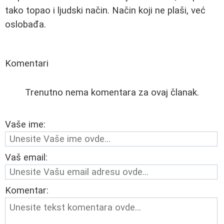
tako topao i ljudski način. Način koji ne plaši, već
oslobađa.
Komentari
Trenutno nema komentara za ovaj članak.
Vaše ime:
Vaš email:
Komentar: