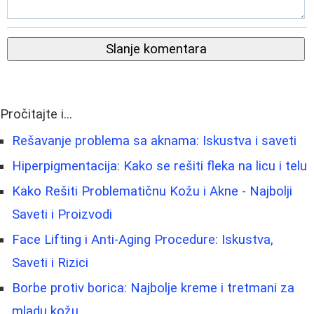
Slanje komentara
Pročitajte i...
Rešavanje problema sa aknama: Iskustva i saveti
Hiperpigmentacija: Kako se rešiti fleka na licu i telu
Kako Rešiti Problematičnu Kožu i Akne - Najbolji
Saveti i Proizvodi
Face Lifting i Anti-Aging Procedure: Iskustva,
Saveti i Rizici
Borbe protiv borica: Najbolje kreme i tretmani za
mladu kožu