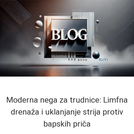
Moderna nega za trudnice: Limfna
drenaža i uklanjanje strija protiv
bapskih priča