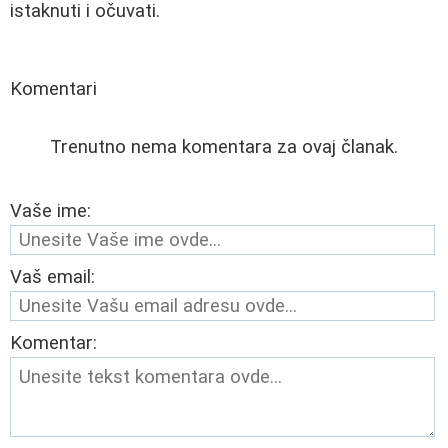
istaknuti i očuvati.
Komentari
Trenutno nema komentara za ovaj članak.
Vaše ime:
Vaš email:
Komentar: