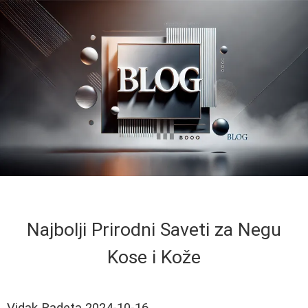
Najbolji Prirodni Saveti za Negu
Kose i Kože
Vidak Radeta
2024-10-16