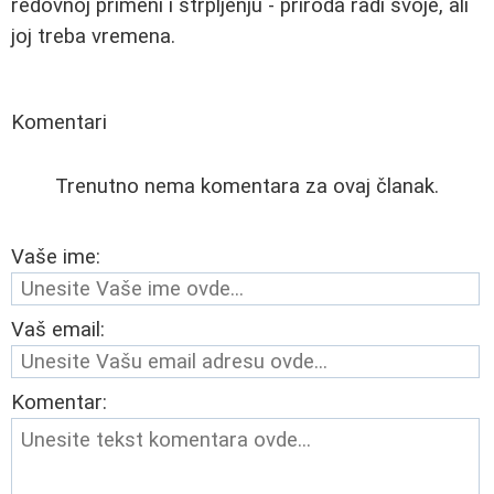
redovnoj primeni i strpljenju - priroda radi svoje, ali
joj treba vremena.
Komentari
Trenutno nema komentara za ovaj članak.
Vaše ime:
Vaš email:
Komentar: