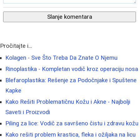
Slanje komentara
Pročitajte i...
Kolagen - Sve Što Treba Da Znate O Njemu
Rinoplastika - Kompletan vodič kroz operaciju nosa
Blefaroplastika: Rešenje za Podočnjake i Spuštene
Kapke
Kako Rešiti Problematičnu Kožu i Akne - Najbolji
Saveti i Proizvodi
Piling za lice: Vodič za savršeno čistu i zdravu kožu
Kako rešiti problem krastica, fleka i ožiljaka na licu