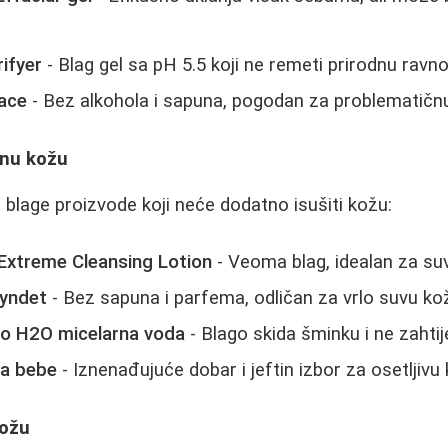
ifyer
- Blag gel sa pH 5.5 koji ne remeti prirodnu rav
ace
- Bez alkohola i sapuna, pogodan za problematičn
anu kožu
 blage proizvode koji neće dodatno isušiti kožu:
Extreme Cleansing Lotion
- Veoma blag, idealan za suv
yndet
- Bez sapuna i parfema, odličan za vrlo suvu ko
io H2O micelarna voda
- Blago skida šminku i ne zahtij
za bebe
- Iznenađujuće dobar i jeftin izbor za osetljivu
ožu