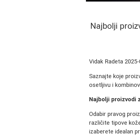
Najbolji proiz
Vidak Radeta
2025-
Saznajte koje proizv
osetljivu i kombinov
Najbolji proizvodi 
Odabir pravog proiz
različite tipove ko
izaberete idealan p