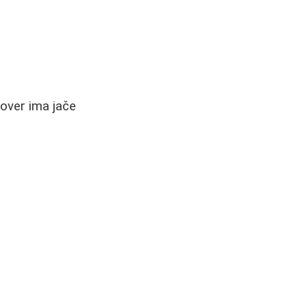
Cover ima jače