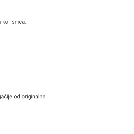
 korisnica.
čije od originalne.