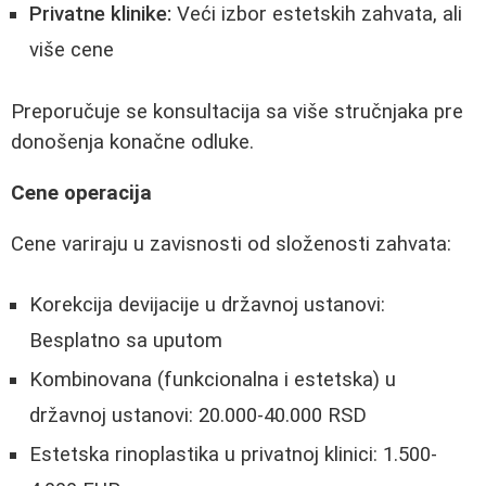
Privatne klinike:
Veći izbor estetskih zahvata, ali
više cene
Preporučuje se konsultacija sa više stručnjaka pre
donošenja konačne odluke.
Cene operacija
Cene variraju u zavisnosti od složenosti zahvata:
Korekcija devijacije u državnoj ustanovi:
Besplatno sa uputom
Kombinovana (funkcionalna i estetska) u
državnoj ustanovi: 20.000-40.000 RSD
Estetska rinoplastika u privatnoj klinici: 1.500-