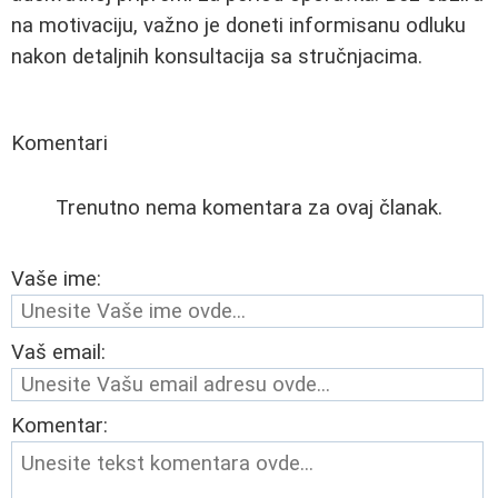
na motivaciju, važno je doneti informisanu odluku
nakon detaljnih konsultacija sa stručnjacima.
Komentari
Trenutno nema komentara za ovaj članak.
Vaše ime:
Vaš email:
Komentar: