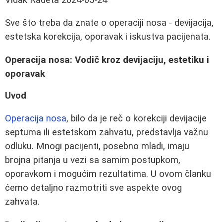
Sve što treba da znate o operaciji nosa - devijacija,
estetska korekcija, oporavak i iskustva pacijenata.
Operacija nosa: Vodič kroz devijaciju, estetiku i
oporavak
Uvod
Operacija nosa
, bilo da je reč o korekciji devijacije
septuma ili estetskom zahvatu, predstavlja važnu
odluku. Mnogi pacijenti, posebno mladi, imaju
brojna pitanja u vezi sa samim postupkom,
oporavkom i mogućim rezultatima. U ovom članku
ćemo detaljno razmotriti sve aspekte ovog
zahvata.