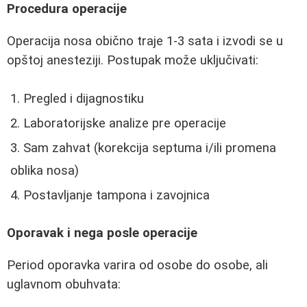
Procedura operacije
Operacija nosa obično traje 1-3 sata i izvodi se u
opštoj anesteziji. Postupak može uključivati:
Pregled i dijagnostiku
Laboratorijske analize pre operacije
Sam zahvat (korekcija septuma i/ili promena
oblika nosa)
Postavljanje tampona i zavojnica
Oporavak i nega posle operacije
Period oporavka varira od osobe do osobe, ali
uglavnom obuhvata: