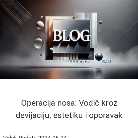
Operacija nosa: Vodič kroz
devijaciju, estetiku i oporavak
Vidak Radeta
2024-05-24