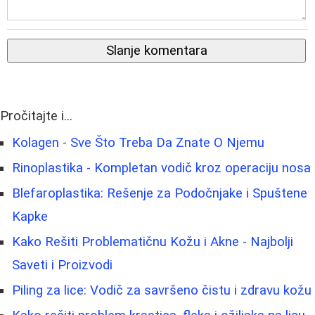
Slanje komentara
Pročitajte i...
Kolagen - Sve Što Treba Da Znate O Njemu
Rinoplastika - Kompletan vodič kroz operaciju nosa
Blefaroplastika: Rešenje za Podočnjake i Spuštene
Kapke
Kako Rešiti Problematičnu Kožu i Akne - Najbolji
Saveti i Proizvodi
Piling za lice: Vodič za savršeno čistu i zdravu kožu