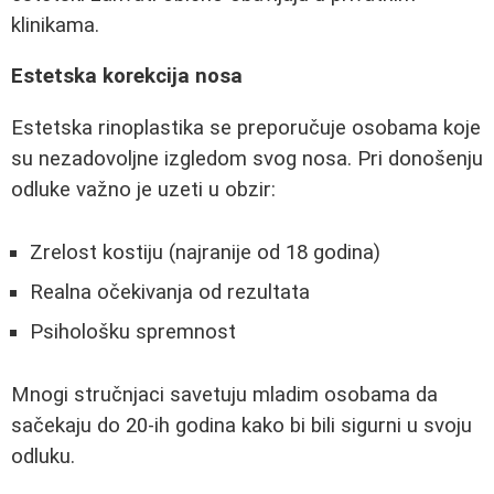
klinikama.
Estetska korekcija nosa
Estetska rinoplastika se preporučuje osobama koje
su nezadovoljne izgledom svog nosa. Pri donošenju
odluke važno je uzeti u obzir:
Zrelost kostiju (najranije od 18 godina)
Realna očekivanja od rezultata
Psihološku spremnost
Mnogi stručnjaci savetuju mladim osobama da
sačekaju do 20-ih godina kako bi bili sigurni u svoju
odluku.