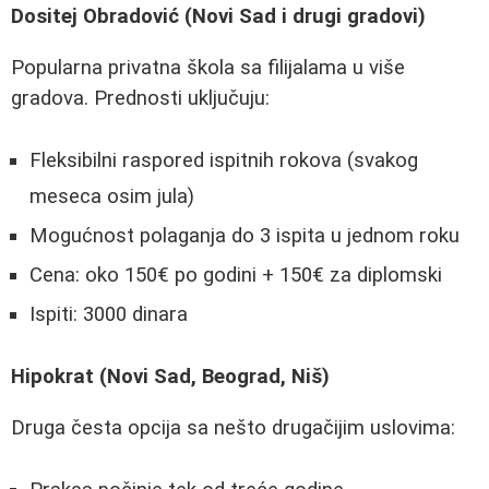
Dositej Obradović (Novi Sad i drugi gradovi)
Popularna privatna škola sa filijalama u više
gradova. Prednosti uključuju:
Fleksibilni raspored ispitnih rokova (svakog
meseca osim jula)
Mogućnost polaganja do 3 ispita u jednom roku
Cena: oko 150€ po godini + 150€ za diplomski
Ispiti: 3000 dinara
Hipokrat (Novi Sad, Beograd, Niš)
Druga česta opcija sa nešto drugačijim uslovima: