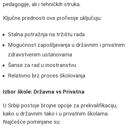
pedagogije, ali i tehničkih struka.
Ključne prednosti ove profesije uključuju:
Stalna potražnja na tržištu rada
Mogućnost zapošljavanja u državnim i privatnim
zdravstvenim ustanovama
Šanse za rad u inostranstvu
Relativno brz proces školovanja
Izbor škole: Državna vs Privatna
U Srbiji postoje brojne opcije za prekvalifikaciju,
kako u državnim tako i u privatnim školama.
Najčešće pominjane su: