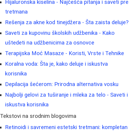
Hijaluronska kiselina - Najčešća pitanja i saveti pre
tretmana
Rešenja za akne kod tinejdžera - Šta zaista deluje?
Saveti za kupovinu školskih udžbenika - Kako
uštedeti na udžbenicima za osnovce
Terapijska Moć Masaze - Koristi, Vrste i Tehnike
Koralna voda: Šta je, kako deluje i iskustva
korisnika
Depilacija šećerom: Prirodna alternativa vosku
Najbolji gelovi za tuširanje i mleka za telo - Saveti i
iskustva korisnika
Tekstovi na srodnim blogovima
Retinoidi i savremeni estetski tretmani: kompletan