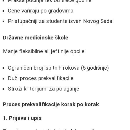
Praksa počinje tek od treće godine
Cene variraju po gradovima
Pristupačniji za studente izvan Novog Sada
Državne medicinske škole
Manje fleksibilne ali jeftinije opcije:
Ograničen broj ispitnih rokova (5 godišnje)
Duži proces prekvalifikacije
Stroži kriterijumi za polaganje
Proces prekvalifikacije korak po korak
1. Prijava i upis