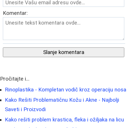
Komentar:
Slanje komentara
Pročitajte i...
Rinoplastika - Kompletan vodič kroz operaciju nosa
Kako Rešiti Problematičnu Kožu i Akne - Najbolji
Saveti i Proizvodi
Kako rešiti problem krastica, fleka i ožiljaka na licu