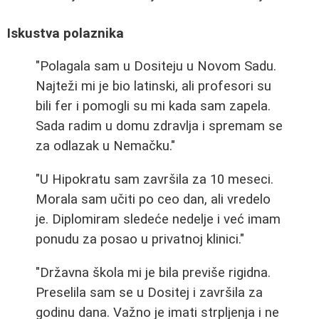
Iskustva polaznika
"Polagala sam u Dositeju u Novom Sadu.
Najteži mi je bio latinski, ali profesori su
bili fer i pomogli su mi kada sam zapela.
Sada radim u domu zdravlja i spremam se
za odlazak u Nemačku."
"U Hipokratu sam završila za 10 meseci.
Morala sam učiti po ceo dan, ali vredelo
je. Diplomiram sledeće nedelje i već imam
ponudu za posao u privatnoj klinici."
"Državna škola mi je bila previše rigidna.
Preselila sam se u Dositej i završila za
godinu dana. Važno je imati strpljenja i ne