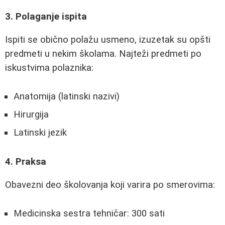
3. Polaganje ispita
Ispiti se obično polažu usmeno, izuzetak su opšti
predmeti u nekim školama. Najteži predmeti po
iskustvima polaznika:
Anatomija (latinski nazivi)
Hirurgija
Latinski jezik
4. Praksa
Obavezni deo školovanja koji varira po smerovima:
Medicinska sestra tehničar: 300 sati