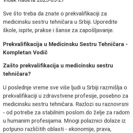
Sve što treba da znate o prekvalifikaciji za
medicinsku sestru tehničara u Srbiji. Uporedite
škole, ispite, prakse i šanse za zapošljavanje.
Prekvalifikacija u Medicinsku Sestru Tehničara -
Kompletan Vodič
Zašto prekvalifikacija u medicinsku sestru
tehničara?
U poslednje vreme sve više ljudi u Srbiji razmišlja o
prekvalifikaciji u zdravstvene profesije, posebno za
medicinsku sestru tehničara. Razlozi su raznovrsni
- od potrebe za stabilnim poslom do želje za radom
u humanim profesijama. Mnogi polaznici dolaze iz
potpuno različitih oblasti - ekonomije, prava,