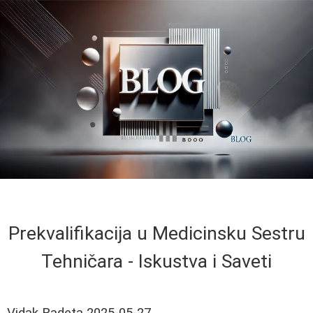
Prekvalifikacija u Medicinsku Sestru
Tehničara - Iskustva i Saveti
Vidak Radeta
2025-05-27