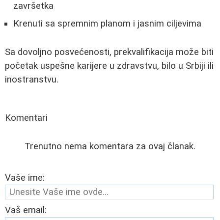
završetka
Krenuti sa spremnim planom i jasnim ciljevima
Sa dovoljno posvećenosti, prekvalifikacija može biti
početak uspešne karijere u zdravstvu, bilo u Srbiji ili
inostranstvu.
Komentari
Trenutno nema komentara za ovaj članak.
Vaše ime:
Vaš email: