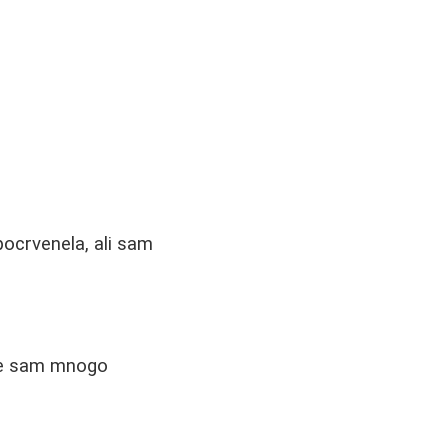
 pocrvenela, ali sam
ice sam mnogo