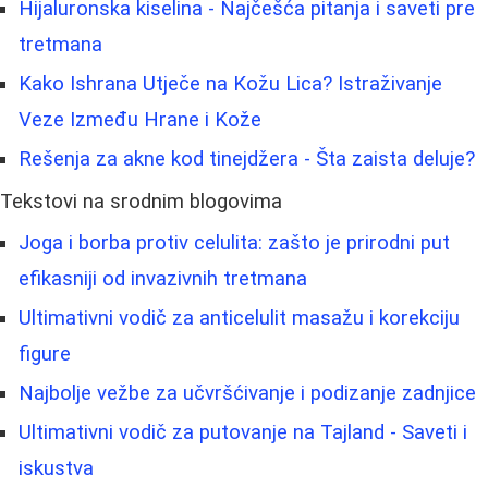
Hijaluronska kiselina - Najčešća pitanja i saveti pre
tretmana
Kako Ishrana Utječe na Kožu Lica? Istraživanje
Veze Između Hrane i Kože
Rešenja za akne kod tinejdžera - Šta zaista deluje?
Tekstovi na srodnim blogovima
Joga i borba protiv celulita: zašto je prirodni put
efikasniji od invazivnih tretmana
Ultimativni vodič za anticelulit masažu i korekciju
figure
Najbolje vežbe za učvršćivanje i podizanje zadnjice
Ultimativni vodič za putovanje na Tajland - Saveti i
iskustva