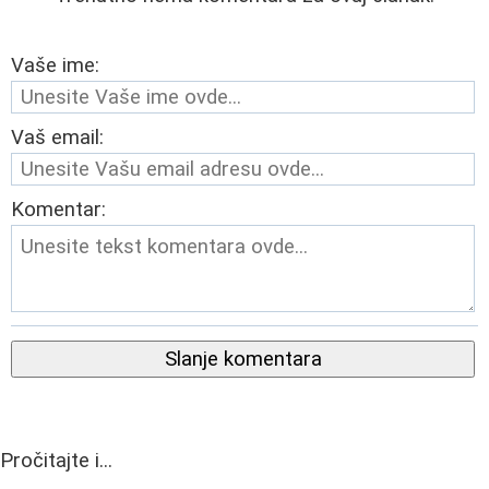
Vaše ime:
Vaš email:
Komentar:
Slanje komentara
Pročitajte i...