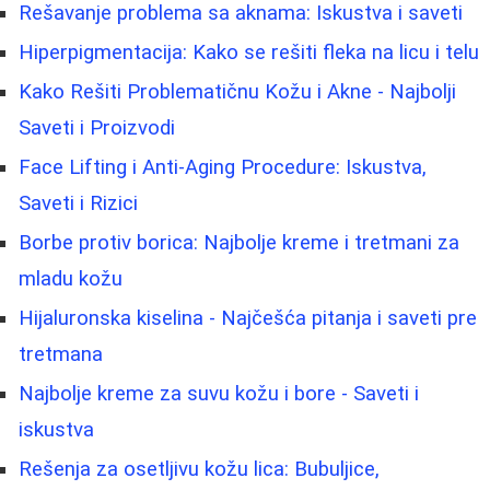
Rešavanje problema sa aknama: Iskustva i saveti
Hiperpigmentacija: Kako se rešiti fleka na licu i telu
Kako Rešiti Problematičnu Kožu i Akne - Najbolji
Saveti i Proizvodi
Face Lifting i Anti-Aging Procedure: Iskustva,
Saveti i Rizici
Borbe protiv borica: Najbolje kreme i tretmani za
mladu kožu
Hijaluronska kiselina - Najčešća pitanja i saveti pre
tretmana
Najbolje kreme za suvu kožu i bore - Saveti i
iskustva
Rešenja za osetljivu kožu lica: Bubuljice,