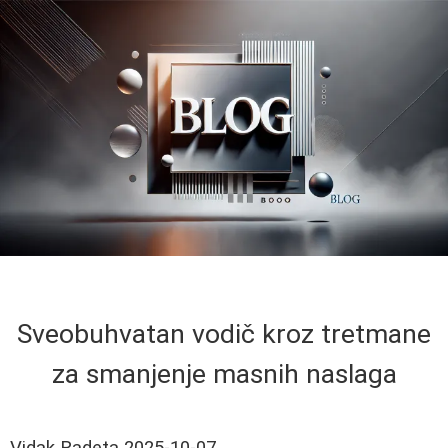
Sveobuhvatan vodič kroz tretmane
za smanjenje masnih naslaga
Vidak Radeta
2025-10-07