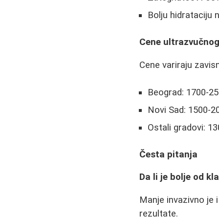
Bolju hidrataciju
Cene ultrazvučnog
Cene variraju zavisn
Beograd: 1700-25
Novi Sad: 1500-2
Ostali gradovi: 1
Česta pitanja
Da li je bolje od k
Manje invazivno je i
rezultate.