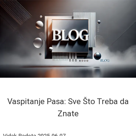
Vaspitanje Pasa: Sve Što Treba da
Znate
Vidak Radeta
2025-06-07