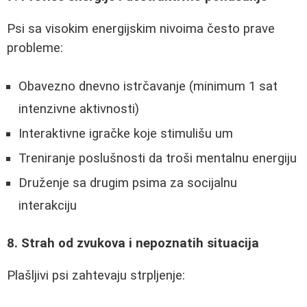
Psi sa visokim energijskim nivoima često prave
probleme:
Obavezno dnevno istrčavanje (minimum 1 sat
intenzivne aktivnosti)
Interaktivne igračke koje stimulišu um
Treniranje poslušnosti da troši mentalnu energiju
Druženje sa drugim psima za socijalnu
interakciju
8. Strah od zvukova i nepoznatih situacija
Plašljivi psi zahtevaju strpljenje: