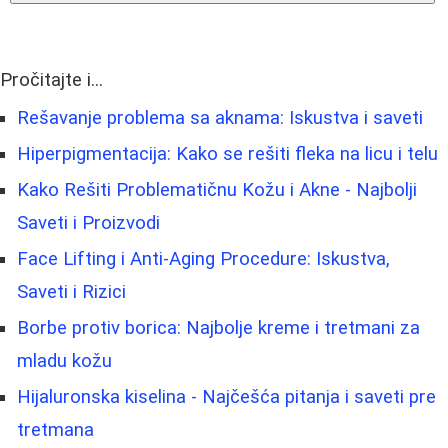
Pročitajte i...
Rešavanje problema sa aknama: Iskustva i saveti
Hiperpigmentacija: Kako se rešiti fleka na licu i telu
Kako Rešiti Problematičnu Kožu i Akne - Najbolji
Saveti i Proizvodi
Face Lifting i Anti-Aging Procedure: Iskustva,
Saveti i Rizici
Borbe protiv borica: Najbolje kreme i tretmani za
mladu kožu
Hijaluronska kiselina - Najčešća pitanja i saveti pre
tretmana