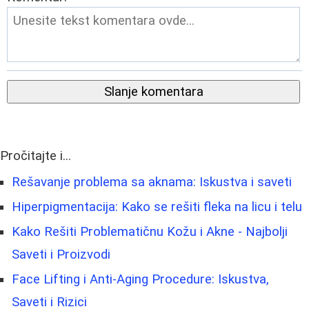
Slanje komentara
Pročitajte i...
Rešavanje problema sa aknama: Iskustva i saveti
Hiperpigmentacija: Kako se rešiti fleka na licu i telu
Kako Rešiti Problematičnu Kožu i Akne - Najbolji
Saveti i Proizvodi
Face Lifting i Anti-Aging Procedure: Iskustva,
Saveti i Rizici