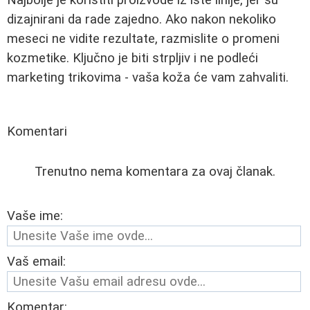
dizajnirani da rade zajedno. Ako nakon nekoliko
meseci ne vidite rezultate, razmislite o promeni
kozmetike. Ključno je biti strpljiv i ne podleći
marketing trikovima - vaša koža će vam zahvaliti.
Komentari
Trenutno nema komentara za ovaj članak.
Vaše ime:
Vaš email:
Komentar: