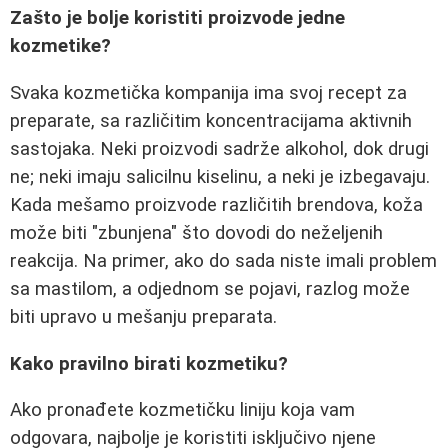
Zašto je bolje koristiti proizvode jedne
kozmetike?
Svaka kozmetička kompanija ima svoj recept za
preparate, sa različitim koncentracijama aktivnih
sastojaka. Neki proizvodi sadrže alkohol, dok drugi
ne; neki imaju salicilnu kiselinu, a neki je izbegavaju.
Kada mešamo proizvode različitih brendova, koža
može biti "zbunjena" što dovodi do neželjenih
reakcija. Na primer, ako do sada niste imali problem
sa mastilom, a odjednom se pojavi, razlog može
biti upravo u mešanju preparata.
Kako pravilno birati kozmetiku?
Ako pronađete kozmetičku liniju koja vam
odgovara, najbolje je koristiti isključivo njene