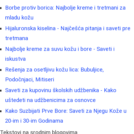
Borbe protiv borica: Najbolje kreme i tretmani za
mladu kožu
Hijaluronska kiselina - Najčešća pitanja i saveti pre
tretmana
Najbolje kreme za suvu kožu i bore - Saveti i
iskustva
Rešenja za osetljivu kožu lica: Bubuljice,
Podočnjaci, Mitiseri
Saveti za kupovinu školskih udžbenika - Kako
uštedeti na udžbenicima za osnovce
Kako Suzbijati Prve Bore: Saveti za Njegu Kože u
20-im i 30-im Godinama
Tekstovi na srodnim blogovima