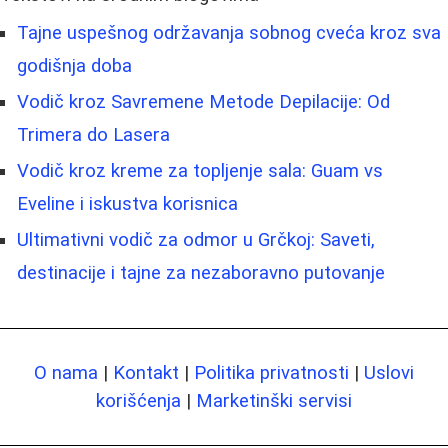
Tajne uspešnog održavanja sobnog cveća kroz sva
godišnja doba
Vodič kroz Savremene Metode Depilacije: Od
Trimera do Lasera
Vodič kroz kreme za topljenje sala: Guam vs
Eveline i iskustva korisnica
Ultimativni vodič za odmor u Grčkoj: Saveti,
destinacije i tajne za nezaboravno putovanje
O nama
|
Kontakt
|
Politika privatnosti
|
Uslovi
korišćenja
|
Marketinški servisi