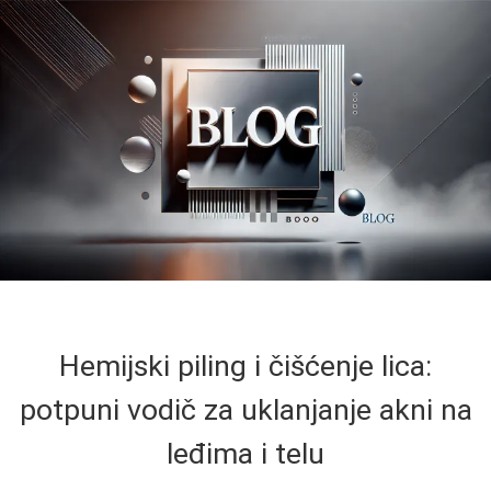
Hemijski piling i čišćenje lica:
potpuni vodič za uklanjanje akni na
leđima i telu