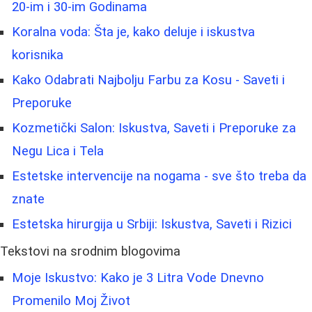
20-im i 30-im Godinama
Koralna voda: Šta je, kako deluje i iskustva
korisnika
Kako Odabrati Najbolju Farbu za Kosu - Saveti i
Preporuke
Kozmetički Salon: Iskustva, Saveti i Preporuke za
Negu Lica i Tela
Estetske intervencije na nogama - sve što treba da
znate
Estetska hirurgija u Srbiji: Iskustva, Saveti i Rizici
Tekstovi na srodnim blogovima
Moje Iskustvo: Kako je 3 Litra Vode Dnevno
Promenilo Moj Život