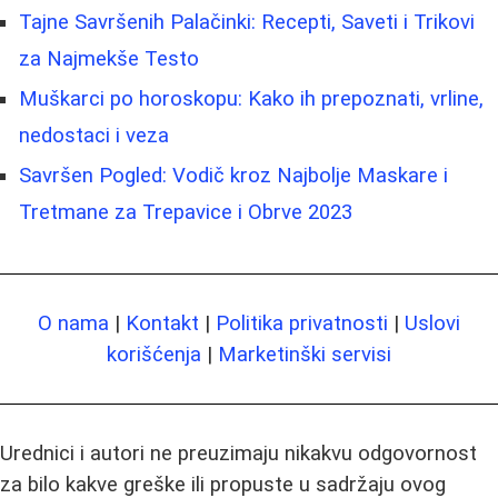
Tajne Savršenih Palačinki: Recepti, Saveti i Trikovi
za Najmekše Testo
Muškarci po horoskopu: Kako ih prepoznati, vrline,
nedostaci i veza
Savršen Pogled: Vodič kroz Najbolje Maskare i
Tretmane za Trepavice i Obrve 2023
O nama
|
Kontakt
|
Politika privatnosti
|
Uslovi
korišćenja
|
Marketinški servisi
Urednici i autori ne preuzimaju nikakvu odgovornost
za bilo kakve greške ili propuste u sadržaju ovog