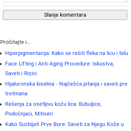
Slanje komentara
Pročitajte i...
Hiperpigmentacija: Kako se rešiti fleka na licu i telu
Face Lifting i Anti-Aging Procedure: Iskustva,
Saveti i Rizici
Hijaluronska kiselina - Najčešća pitanja i saveti pre
tretmana
Rešenja za osetljivu kožu lica: Bubuljice,
Podočnjaci, Mitiseri
Kako Suzbijati Prve Bore: Saveti za Njegu Kože u