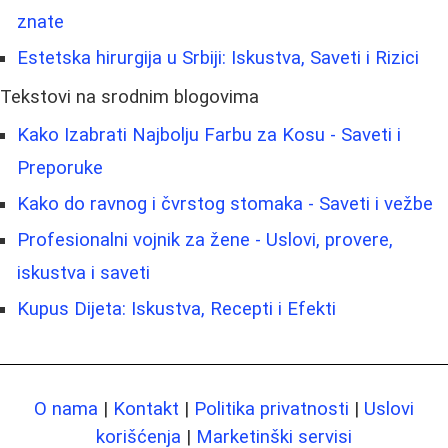
znate
Estetska hirurgija u Srbiji: Iskustva, Saveti i Rizici
Tekstovi na srodnim blogovima
Kako Izabrati Najbolju Farbu za Kosu - Saveti i
Preporuke
Kako do ravnog i čvrstog stomaka - Saveti i vežbe
Profesionalni vojnik za žene - Uslovi, provere,
iskustva i saveti
Kupus Dijeta: Iskustva, Recepti i Efekti
O nama
|
Kontakt
|
Politika privatnosti
|
Uslovi
korišćenja
|
Marketinški servisi