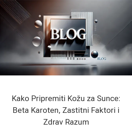
Kako Pripremiti Kožu za Sunce:
Beta Karoten, Zastitni Faktori i
Zdrav Razum