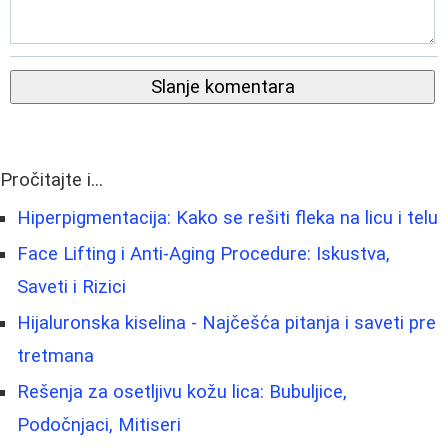
Slanje komentara
Pročitajte i...
Hiperpigmentacija: Kako se rešiti fleka na licu i telu
Face Lifting i Anti-Aging Procedure: Iskustva,
Saveti i Rizici
Hijaluronska kiselina - Najčešća pitanja i saveti pre
tretmana
Rešenja za osetljivu kožu lica: Bubuljice,
Podočnjaci, Mitiseri