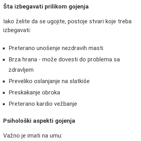
Šta izbegavati prilikom gojenja
Iako želite da se ugojite, postoje stvari koje treba
izbegavati:
Preterano unošenje nezdravih masti
Brza hrana - može dovesti do problema sa
zdravljem
Preveliko oslanjanje na slatkiše
Preskakanje obroka
Preterano kardio vežbanje
Psihološki aspekti gojenja
Važno je imati na umu: