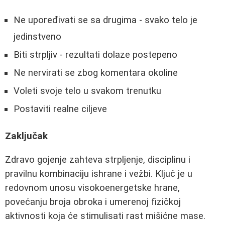
Ne upoređivati se sa drugima - svako telo je
jedinstveno
Biti strpljiv - rezultati dolaze postepeno
Ne nervirati se zbog komentara okoline
Voleti svoje telo u svakom trenutku
Postaviti realne ciljeve
Zaključak
Zdravo gojenje zahteva strpljenje, disciplinu i
pravilnu kombinaciju ishrane i vežbi. Ključ je u
redovnom unosu visokoenergetske hrane,
povećanju broja obroka i umerenoj fizičkoj
aktivnosti koja će stimulisati rast mišićne mase.