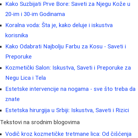
Kako Suzbijati Prve Bore: Saveti za Njegu Kože u
20-im i 30-im Godinama
Koralna voda: Šta je, kako deluje i iskustva
korisnika
Kako Odabrati Najbolju Farbu za Kosu - Saveti i
Preporuke
Kozmetički Salon: Iskustva, Saveti i Preporuke za
Negu Lica i Tela
Estetske intervencije na nogama - sve što treba da
znate
Estetska hirurgija u Srbiji: Iskustva, Saveti i Rizici
Tekstovi na srodnim blogovima
Vodič kroz kozmetičke tretmane lica: Od čišćenja