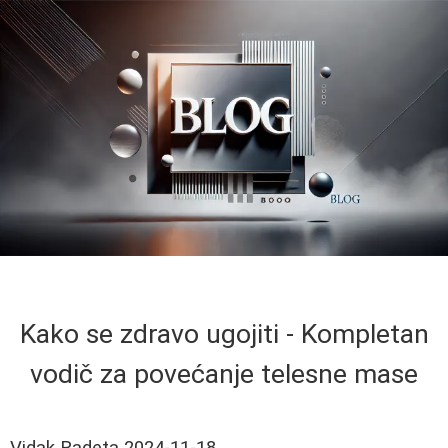
Kako se zdravo ugojiti - Kompletan
vodič za povećanje telesne mase
Vidak Radeta
2024-11-18