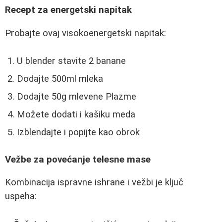
Recept za energetski napitak
Probajte ovaj visokoenergetski napitak:
U blender stavite 2 banane
Dodajte 500ml mleka
Dodajte 50g mlevene Plazme
Možete dodati i kašiku meda
Izblendajte i popijte kao obrok
Vežbe za povećanje telesne mase
Kombinacija ispravne ishrane i vežbi je ključ
uspeha: