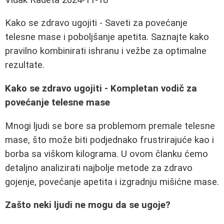
Kako se zdravo ugojiti - Saveti za povećanje
telesne mase i poboljšanje apetita. Saznajte kako
pravilno kombinirati ishranu i vežbe za optimalne
rezultate.
Kako se zdravo ugojiti - Kompletan vodič za
povećanje telesne mase
Mnogi ljudi se bore sa problemom premale telesne
mase, što može biti podjednako frustrirajuće kao i
borba sa viškom kilograma. U ovom članku ćemo
detaljno analizirati najbolje metode za zdravo
gojenje, povećanje apetita i izgradnju mišićne mase.
Zašto neki ljudi ne mogu da se ugoje?