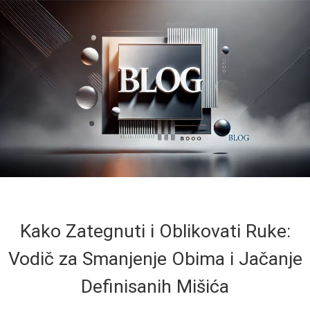
Kako Zategnuti i Oblikovati Ruke:
Vodič za Smanjenje Obima i Jačanje
Definisanih Mišića