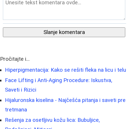
Slanje komentara
Pročitajte i...
Hiperpigmentacija: Kako se rešiti fleka na licu i telu
Face Lifting i Anti-Aging Procedure: Iskustva,
Saveti i Rizici
Hijaluronska kiselina - Najčešća pitanja i saveti pre
tretmana
Rešenja za osetljivu kožu lica: Bubuljice,