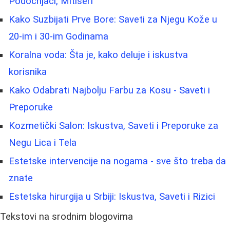
Podočnjaci, Mitiseri
Kako Suzbijati Prve Bore: Saveti za Njegu Kože u
20-im i 30-im Godinama
Koralna voda: Šta je, kako deluje i iskustva
korisnika
Kako Odabrati Najbolju Farbu za Kosu - Saveti i
Preporuke
Kozmetički Salon: Iskustva, Saveti i Preporuke za
Negu Lica i Tela
Estetske intervencije na nogama - sve što treba da
znate
Estetska hirurgija u Srbiji: Iskustva, Saveti i Rizici
Tekstovi na srodnim blogovima