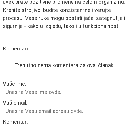
uvek prate pozitivne promene na celom organizmu.
Krenite strpljivo, budite konzistentne i verujte
procesu. Vaše ruke mogu postati jače, zategnutije i
sigurnije - kako u izgledu, tako i u funkcionalnosti.
Komentari
Trenutno nema komentara za ovaj članak.
Vaše ime:
Vaš email:
Komentar: