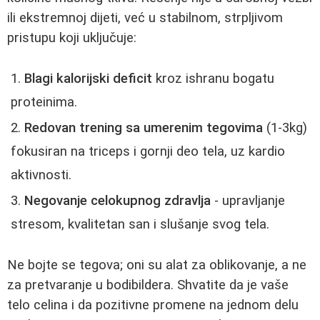
ili ekstremnoj dijeti, već u stabilnom, strpljivom
pristupu koji uključuje:
Blagi kalorijski deficit
kroz ishranu bogatu
proteinima.
Redovan trening sa umerenim tegovima
(1-3kg)
fokusiran na triceps i gornji deo tela, uz kardio
aktivnosti.
Negovanje celokupnog zdravlja
- upravljanje
stresom, kvalitetan san i slušanje svog tela.
Ne bojte se tegova; oni su alat za oblikovanje, a ne
za pretvaranje u bodibildera. Shvatite da je vaše
telo celina i da pozitivne promene na jednom delu