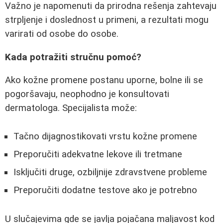
Važno je napomenuti da prirodna rešenja zahtevaju
strpljenje i doslednost u primeni, a rezultati mogu
varirati od osobe do osobe.
Kada potražiti stručnu pomoć?
Ako kožne promene postanu uporne, bolne ili se
pogoršavaju, neophodno je konsultovati
dermatologa. Specijalista može:
Tačno dijagnostikovati vrstu kožne promene
Preporučiti adekvatne lekove ili tretmane
Isključiti druge, ozbiljnije zdravstvene probleme
Preporučiti dodatne testove ako je potrebno
U slučajevima gde se javlja pojačana maljavost kod