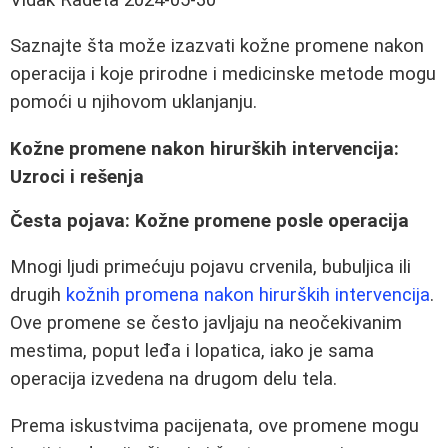
Saznajte šta može izazvati kožne promene nakon
operacija i koje prirodne i medicinske metode mogu
pomoći u njihovom uklanjanju.
Kožne promene nakon hirurških intervencija:
Uzroci i rešenja
Česta pojava: Kožne promene posle operacija
Mnogi ljudi primećuju pojavu crvenila, bubuljica ili
drugih
kožnih promena nakon hirurških intervencija
.
Ove promene se često javljaju na neočekivanim
mestima, poput leđa i lopatica, iako je sama
operacija izvedena na drugom delu tela.
Prema iskustvima pacijenata, ove promene mogu