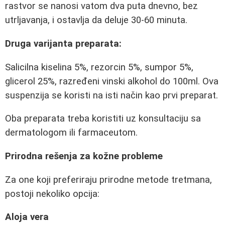
rastvor se nanosi vatom dva puta dnevno, bez
utrljavanja, i ostavlja da deluje 30-60 minuta.
Druga varijanta preparata:
Salicilna kiselina 5%, rezorcin 5%, sumpor 5%,
glicerol 25%, razređeni vinski alkohol do 100ml. Ova
suspenzija se koristi na isti način kao prvi preparat.
Oba preparata treba koristiti uz konsultaciju sa
dermatologom ili farmaceutom.
Prirodna rešenja za kožne probleme
Za one koji preferiraju prirodne metode tretmana,
postoji nekoliko opcija:
Aloja vera