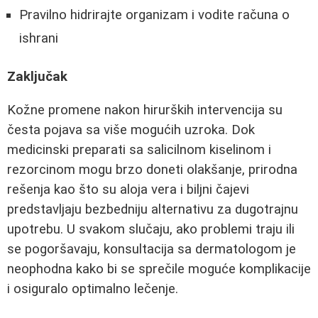
Pravilno hidrirajte organizam i vodite računa o
ishrani
Zaključak
Kožne promene nakon hirurških intervencija su
česta pojava sa više mogućih uzroka. Dok
medicinski preparati sa salicilnom kiselinom i
rezorcinom mogu brzo doneti olakšanje, prirodna
rešenja kao što su aloja vera i biljni čajevi
predstavljaju bezbedniju alternativu za dugotrajnu
upotrebu. U svakom slučaju, ako problemi traju ili
se pogoršavaju, konsultacija sa dermatologom je
neophodna kako bi se sprečile moguće komplikacije
i osiguralo optimalno lečenje.