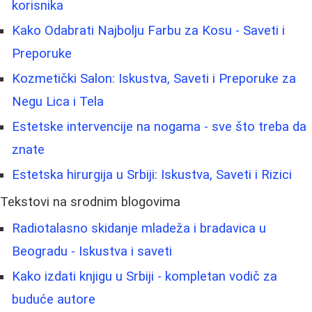
korisnika
Kako Odabrati Najbolju Farbu za Kosu - Saveti i
Preporuke
Kozmetički Salon: Iskustva, Saveti i Preporuke za
Negu Lica i Tela
Estetske intervencije na nogama - sve što treba da
znate
Estetska hirurgija u Srbiji: Iskustva, Saveti i Rizici
Tekstovi na srodnim blogovima
Radiotalasno skidanje mladeža i bradavica u
Beogradu - Iskustva i saveti
Kako izdati knjigu u Srbiji - kompletan vodič za
buduće autore