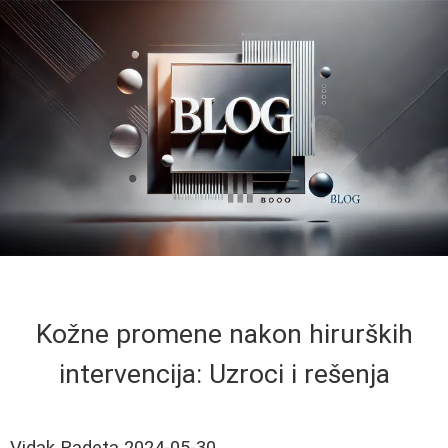
Kožne promene nakon hirurških
intervencija: Uzroci i rešenja
Vidak Radeta
2024-05-30