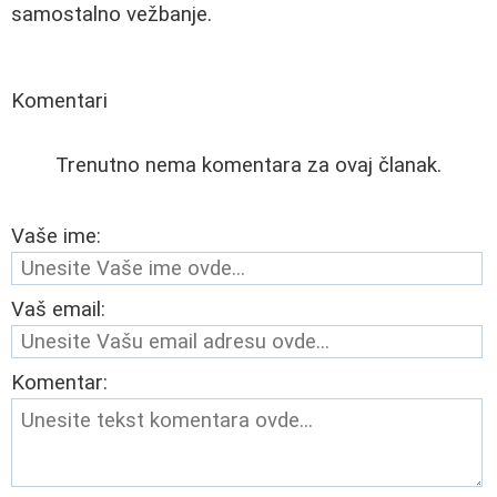
samostalno vežbanje.
Komentari
Trenutno nema komentara za ovaj članak.
Vaše ime:
Vaš email:
Komentar: