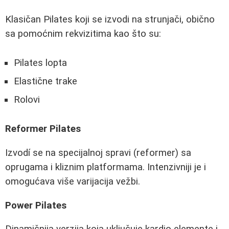
Klasičan Pilates koji se izvodi na strunjači, obično
sa pomoćnim rekvizitima kao što su:
Pilates lopta
Elastične trake
Rolovi
Reformer Pilates
Izvodí se na specijalnoj spravi (reformer) sa
oprugama i kliznim platformama. Intenzivniji je i
omogućava više varijacija vežbi.
Power Pilates