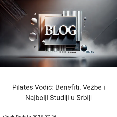
Pilates Vodič: Benefiti, Vežbe i
Najbolji Studiji u Srbiji
Vidak Radeta
2025-07-26