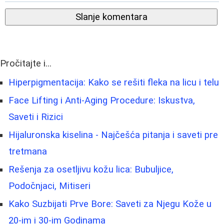
Slanje komentara
Pročitajte i...
Hiperpigmentacija: Kako se rešiti fleka na licu i telu
Face Lifting i Anti-Aging Procedure: Iskustva,
Saveti i Rizici
Hijaluronska kiselina - Najčešća pitanja i saveti pre
tretmana
Rešenja za osetljivu kožu lica: Bubuljice,
Podočnjaci, Mitiseri
Kako Suzbijati Prve Bore: Saveti za Njegu Kože u
20-im i 30-im Godinama