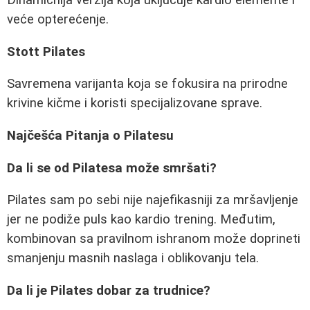
Dinamičnija verzija koja uključuje kardio elemente i
veće opterećenje.
Stott Pilates
Savremena varijanta koja se fokusira na prirodne
krivine kičme i koristi specijalizovane sprave.
Najčešća Pitanja o Pilatesu
Da li se od Pilatesa može smršati?
Pilates sam po sebi nije najefikasniji za mršavljenje
jer ne podiže puls kao kardio trening. Međutim,
kombinovan sa pravilnom ishranom može doprineti
smanjenju masnih naslaga i oblikovanju tela.
Da li je Pilates dobar za trudnice?