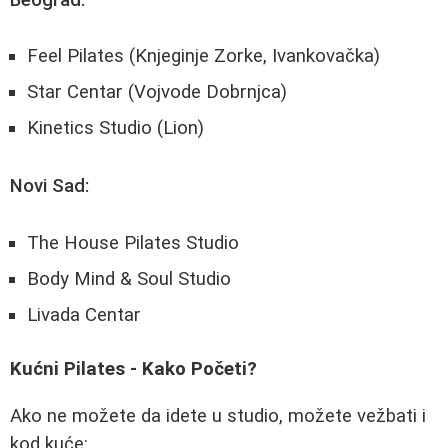
Feel Pilates (Knjeginje Zorke, Ivankovačka)
Star Centar (Vojvode Dobrnjca)
Kinetics Studio (Lion)
Novi Sad:
The House Pilates Studio
Body Mind & Soul Studio
Livada Centar
Kućni Pilates - Kako Početi?
Ako ne možete da idete u studio, možete vežbati i
kod kuće: