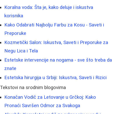
Koralna voda: Šta je, kako deluje i iskustva
korisnika
Kako Odabrati Najbolju Farbu za Kosu - Saveti i
Preporuke
Kozmetički Salon: Iskustva, Saveti i Preporuke za
Negu Lica i Tela
Estetske intervencije na nogama - sve što treba da
znate
Estetska hirurgija u Srbiji: Iskustva, Saveti i Rizici
Tekstovi na srodnim blogovima
Konačan Vodič za Letovanje u Grčkoj: Kako
Pronaći Savršen Odmor za Svakoga