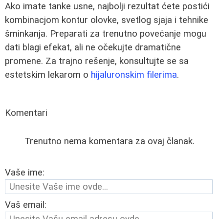
Ako imate tanke usne, najbolji rezultat ćete postići
kombinacjom kontur olovke, svetlog sjaja i tehnike
šminkanja. Preparati za trenutno povećanje mogu
dati blagi efekat, ali ne očekujte dramatične
promene. Za trajno rešenje, konsultujte se sa
estetskim lekarom o
hijaluronskim filerima
.
Komentari
Trenutno nema komentara za ovaj članak.
Vaše ime:
Vaš email: