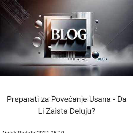
Preparati za Povećanje Usana - Da
Li Zaista Deluju?
Vidak Radeta
2024-06-19