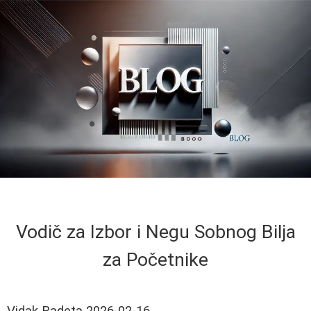
Vodič za Izbor i Negu Sobnog Bilja
za Početnike
Vidak Radeta
2026-02-16