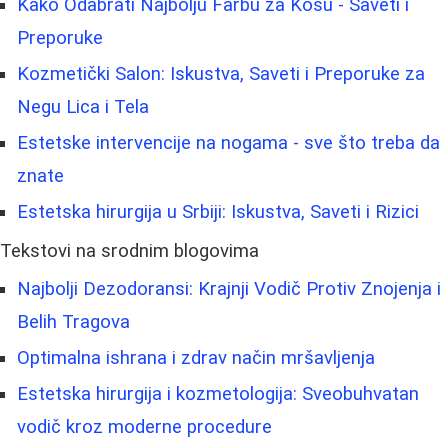
Kako Odabrati Najbolju Farbu za Kosu - Saveti i
Preporuke
Kozmetički Salon: Iskustva, Saveti i Preporuke za
Negu Lica i Tela
Estetske intervencije na nogama - sve što treba da
znate
Estetska hirurgija u Srbiji: Iskustva, Saveti i Rizici
Tekstovi na srodnim blogovima
Najbolji Dezodoransi: Krajnji Vodič Protiv Znojenja i
Belih Tragova
Optimalna ishrana i zdrav način mršavljenja
Estetska hirurgija i kozmetologija: Sveobuhvatan
vodič kroz moderne procedure