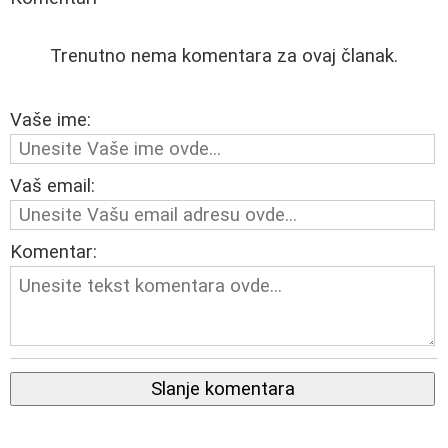
Trenutno nema komentara za ovaj članak.
Vaše ime:
Vaš email:
Komentar:
Slanje komentara