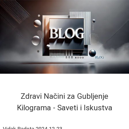
Zdravi Načini za Gubljenje
Kilograma - Saveti i Iskustva
Vidak Radeta
2024-12-23