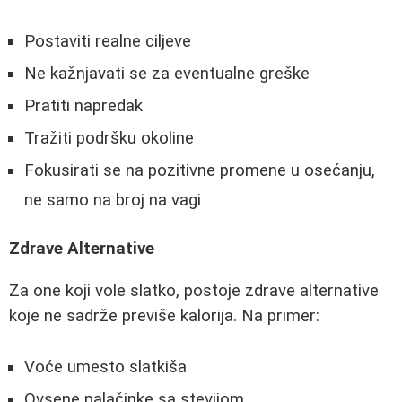
Postaviti realne ciljeve
Ne kažnjavati se za eventualne greške
Pratiti napredak
Tražiti podršku okoline
Fokusirati se na pozitivne promene u osećanju,
ne samo na broj na vagi
Zdrave Alternative
Za one koji vole slatko, postoje zdrave alternative
koje ne sadrže previše kalorija. Na primer:
Voće umesto slatkiša
Ovsene palačinke sa stevijom