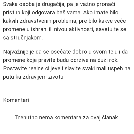
Svaka osoba je drugačija, pa je važno pronaći
pristup koji odgovara baš vama. Ako imate bilo
kakvih zdravstvenih problema, pre bilo kakve veće
promene u ishrani ili nivou aktivnosti, savetujte se
sa stručnjakom.
Najvažnije je da se osećate dobro u svom telu i da
promene koje pravite budu održive na duži rok.
Postavite realne ciljeve i slavite svaki mali uspeh na
putu ka zdravijem životu.
Komentari
Trenutno nema komentara za ovaj članak.