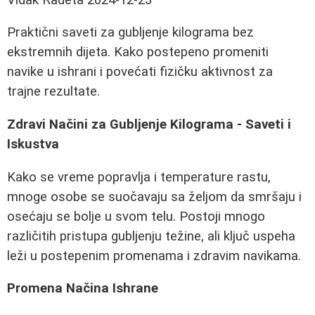
Praktični saveti za gubljenje kilograma bez
ekstremnih dijeta. Kako postepeno promeniti
navike u ishrani i povećati fizičku aktivnost za
trajne rezultate.
Zdravi Načini za Gubljenje Kilograma - Saveti i
Iskustva
Kako se vreme popravlja i temperature rastu,
mnoge osobe se suočavaju sa željom da smršaju i
osećaju se bolje u svom telu. Postoji mnogo
različitih pristupa gubljenju težine, ali ključ uspeha
leži u postepenim promenama i zdravim navikama.
Promena Načina Ishrane