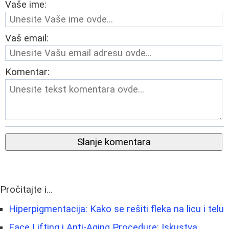
Vaše ime:
Vaš email:
Komentar:
Slanje komentara
Pročitajte i...
Hiperpigmentacija: Kako se rešiti fleka na licu i telu
Face Lifting i Anti-Aging Procedure: Iskustva,