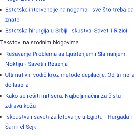
Estetske intervencije na nogama - sve što treba da
znate
Estetska hirurgija u Srbiji: Iskustva, Saveti i Rizici
Tekstovi na srodnim blogovima
Rešavanje Problema sa Ljuštenjem i Slamanjem
Noktiju - Saveti i Rešenja
Ultimativni vodič kroz metode depilacije: Od trimera
do lasera
Kako se rešiti mitisera: Najbolji načini za čistu i
zdravu kožu
Iskeustva i saveti za letovanje u Egiptu - Hurgada i
Šarm el Šejk